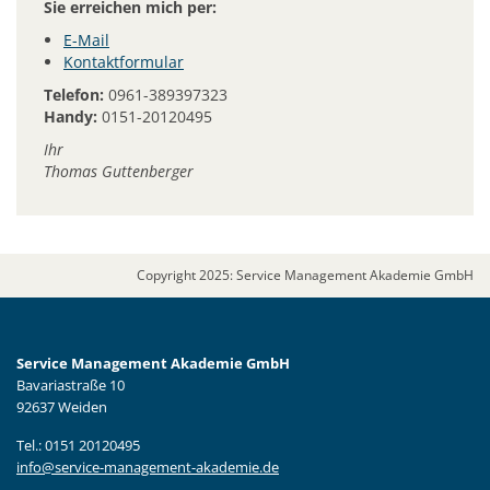
Sie erreichen mich per:
E-Mail
Kontaktformular
Telefon:
0961-389397323
Handy:
0151-20120495
Ihr
Thomas Guttenberger
Copyright 2025: Service Management Akademie GmbH
Service Management Akademie GmbH
Bavariastraße 10
92637 Weiden
Tel.: 0151 20120495
info@service-management-akademie.de