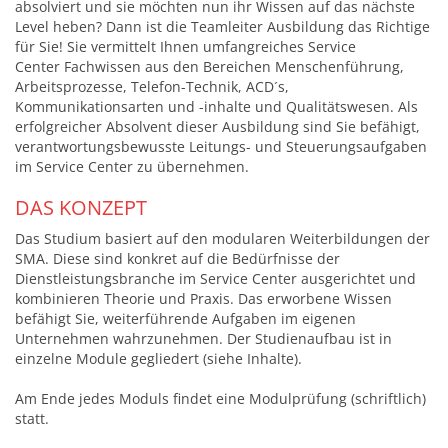
absolviert und sie möchten nun ihr Wissen auf das nächste
Level heben? Dann ist die Teamleiter Ausbildung das Richtige
für Sie! Sie vermittelt Ihnen umfangreiches Service
Center Fachwissen aus den Bereichen Menschenführung,
Arbeitsprozesse, Telefon-Technik, ACD´s,
Kommunikationsarten und -inhalte und Qualitätswesen. Als
erfolgreicher Absolvent dieser Ausbildung sind Sie befähigt,
verantwortungsbewusste Leitungs- und Steuerungsaufgaben
im Service Center zu übernehmen.
DAS KONZEPT
Das Studium basiert auf den modularen Weiterbildungen der
SMA. Diese sind konkret auf die Bedürfnisse der
Dienstleistungsbranche im Service Center ausgerichtet und
kombinieren Theorie und Praxis. Das erworbene Wissen
befähigt Sie, weiterführende Aufgaben im eigenen
Unternehmen wahrzunehmen. Der Studienaufbau ist in
einzelne Module gegliedert (siehe Inhalte).
Am Ende jedes Moduls findet eine Modulprüfung (schriftlich)
statt.