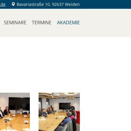
.de
Bavariastraße 10, 92637 Weiden
SEMINARE
TERMINE
AKADEMIE