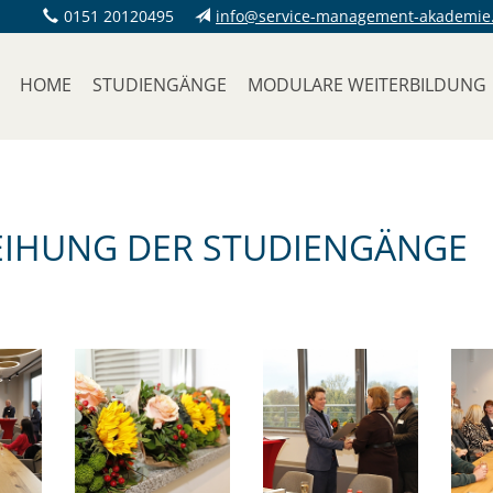
0151 20120495
info@service-management-akademie
HOME
STUDIENGÄNGE
MODULARE WEITERBILDUNG
LEIHUNG DER STUDIENGÄNGE