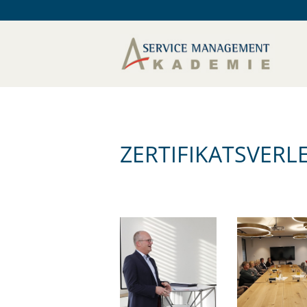
ZERTIFIKATSVER