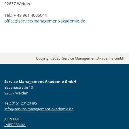
92637 Weiden
Tel.: + 49 961 4005044
office@service-management-akademie.de
Copyright 2025: Service Management Akademie GmbH
Service Management Akademie GmbH
Bavariastraße 10
92637 Weiden
Tel.: 0151 20120495
info@service-management-akademie.de
KONTAKT
IMPRESSUM