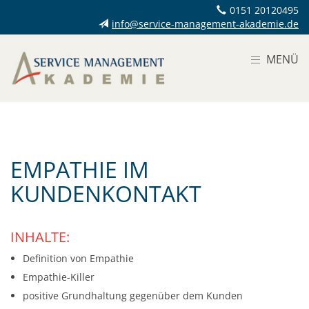
0151 20120495
info@service-management-akademie.de
MENÜ
EMPATHIE IM
KUNDENKONTAKT
INHALTE:
Definition von Empathie
Empathie-Killer
positive Grundhaltung gegenüber dem Kunden