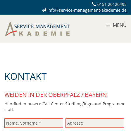
0151 20120495
info@service-management-akademie.de
MENÜ
KONTAKT
WEIDEN IN DER OBERPFALZ / BAYERN
Hier finden unsere Call Center Studiengänge und Programme
statt.