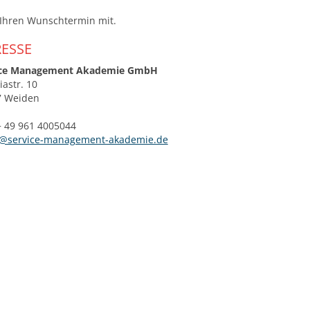
 Ihren Wunschtermin mit.
ESSE
ice Management Akademie GmbH
iastr. 10
7 Weiden
 + 49 961 4005044
e@service-management-akademie.de