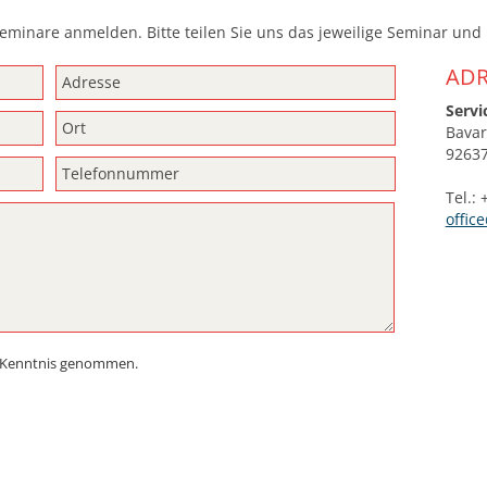
eminare anmelden. Bitte teilen Sie uns das jeweilige Seminar und
ADR
Serv
Bavar
9263
Tel.:
offic
 Kenntnis genommen.