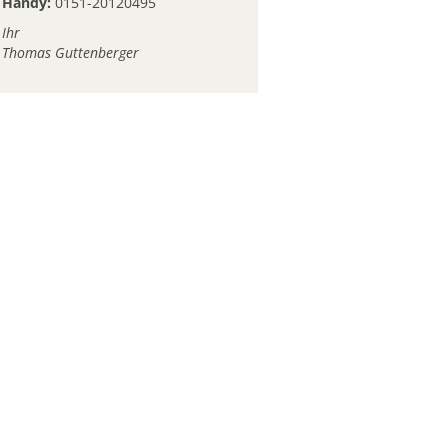
Handy:
0151-20120495
Ihr
Thomas Guttenberger