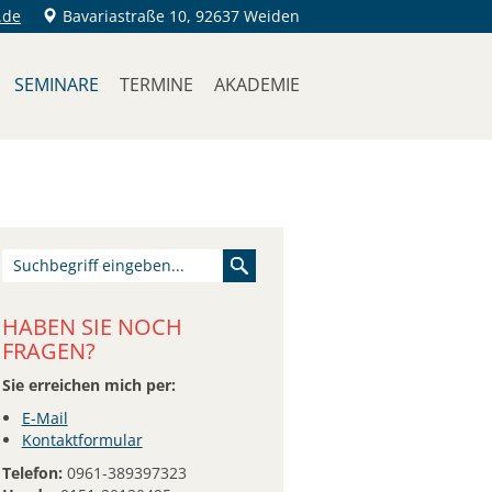
.de
Bavariastraße 10, 92637 Weiden
SEMINARE
TERMINE
AKADEMIE
HABEN SIE NOCH
FRAGEN?
Sie erreichen mich per:
E-Mail
Kontaktformular
Telefon:
0961-389397323