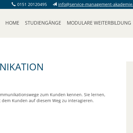
0151 20120495
info@service-management-akademie
HOME
STUDIENGÄNGE
MODULARE WEITERBILDUNG
NIKATION
Kommunikationswege zum Kunden kennen. Sie lernen,
it dem Kunden auf diesem Weg zu interagieren.