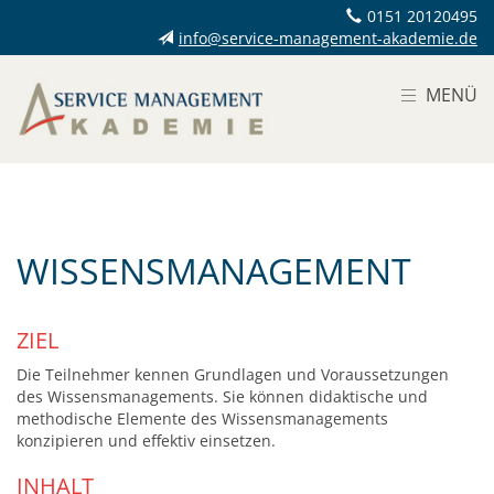
0151 20120495
info@service-management-akademie.de
MENÜ
WISSENSMANAGEMENT
ZIEL
Die Teilnehmer kennen Grundlagen und Voraussetzungen
des Wissensmanagements. Sie können didaktische und
methodische Elemente des Wissensmanagements
konzipieren und effektiv einsetzen.
INHALT