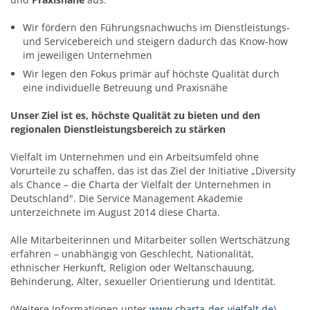
Wir fördern den Führungsnachwuchs im Dienstleistungs-
und Servicebereich und steigern dadurch das Know-how
im jeweiligen Unternehmen
Wir legen den Fokus primär auf höchste Qualität durch
eine individuelle Betreuung und Praxisnähe
Unser Ziel ist es, höchste Qualität zu bieten und den
regionalen Dienstleistungsbereich zu stärken
Vielfalt im Unternehmen und ein Arbeitsumfeld ohne
Vorurteile zu schaffen, das ist das Ziel der Initiative „Diversity
als Chance – die Charta der Vielfalt der Unternehmen in
Deutschland". Die Service Management Akademie
unterzeichnete im August 2014 diese Charta.
Alle Mitarbeiterinnen und Mitarbeiter sollen Wertschätzung
erfahren – unabhängig von Geschlecht, Nationalität,
ethnischer Herkunft, Religion oder Weltanschauung,
Behinderung, Alter, sexueller Orientierung und Identität.
(Weitere Informationen unter
www.charta-der-vielfalt.de
)